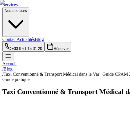
Services
Nos secteurs
Contact
Actualités
Blog
+33 9 61 15 31 20
Réserver
Accueil
/
Blog
/
Taxi Conventionné & Transport Médical dans le Var | Guide CPAM
Guide pratique
Taxi Conventionné & Transport Médical d