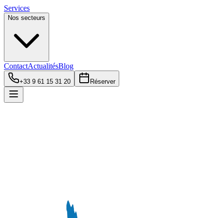
Services
Nos secteurs
Contact
Actualités
Blog
+33 9 61 15 31 20
Réserver