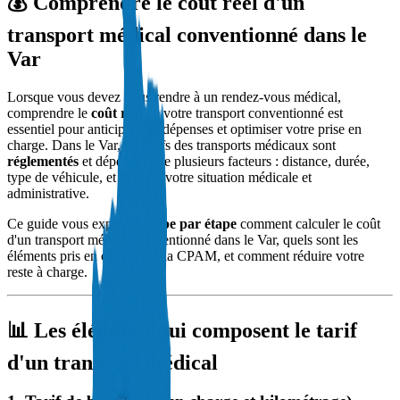
💰 Comprendre le coût réel d'un
transport médical conventionné dans le
Var
Lorsque vous devez vous rendre à un rendez-vous médical,
comprendre le
coût réel
de votre transport conventionné est
essentiel pour anticiper vos dépenses et optimiser votre prise en
charge. Dans le Var, les tarifs des transports médicaux sont
réglementés
et dépendent de plusieurs facteurs : distance, durée,
type de véhicule, et surtout, votre situation médicale et
administrative.
Ce guide vous explique
étape par étape
comment calculer le coût
d'un transport médical conventionné dans le Var, quels sont les
éléments pris en charge par la CPAM, et comment réduire votre
reste à charge.
📊 Les éléments qui composent le tarif
d'un transport médical