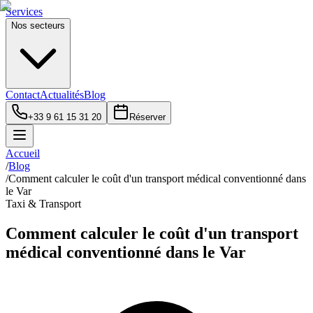
Services
Nos secteurs
Contact
Actualités
Blog
+33 9 61 15 31 20
Réserver
Accueil
/
Blog
/
Comment calculer le coût d'un transport médical conventionné dans
le Var
Taxi & Transport
Comment calculer le coût d'un transport
médical conventionné dans le Var