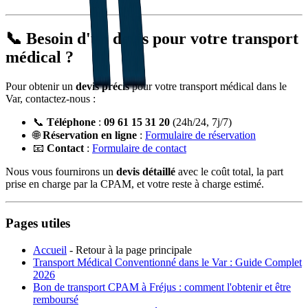
📞 Besoin d'un devis pour votre transport
médical ?
Pour obtenir un
devis précis
pour votre transport médical dans le
Var, contactez-nous :
📞
Téléphone
:
09 61 15 31 20
(24h/24, 7j/7)
🌐
Réservation en ligne
:
Formulaire de réservation
📧
Contact
:
Formulaire de contact
Nous vous fournirons un
devis détaillé
avec le coût total, la part
prise en charge par la CPAM, et votre reste à charge estimé.
Pages utiles
Accueil
- Retour à la page principale
Transport Médical Conventionné dans le Var : Guide Complet
2026
Bon de transport CPAM à Fréjus : comment l'obtenir et être
remboursé