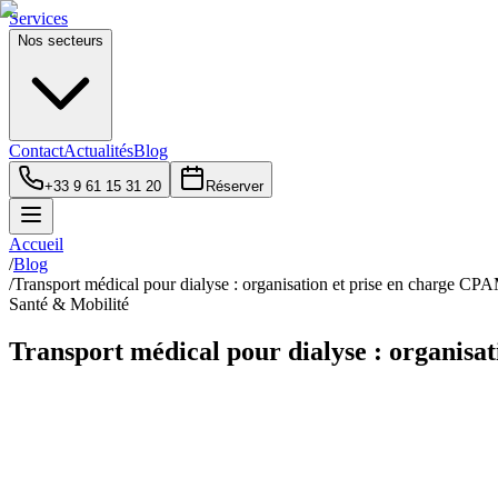
Services
Nos secteurs
Contact
Actualités
Blog
+33 9 61 15 31 20
Réserver
Accueil
/
Blog
/
Transport médical pour dialyse : organisation et prise en charge CP
Santé & Mobilité
Transport médical pour dialyse : organisa